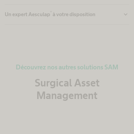
®
expand_more
Un expert Aesculap
à votre disposition
Découvrez nos autres solutions SAM
Surgical Asset
Management