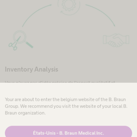
Inventory Analysis
Vous n’avez pas d’idée précise de l’aspect qualitatif et
quantitatif de votre parc d’instruments ? Pas plus que du
pourcentage de vos instruments marqués CE ?
Cliquez ici.
Your are about to enter the belgium website of the B. Braun
Group. We recommend you visit the website of your local B.
Braun organization.
États-Unis - B. Braun Medical Inc.