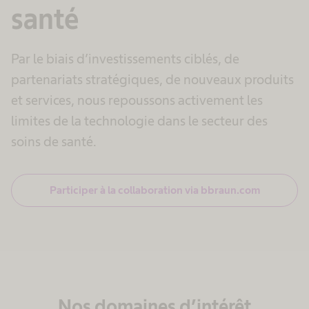
powered by
Usercentrics Consent
santé
Management Platform
Par le biais d’investissements ciblés, de
partenariats stratégiques, de nouveaux produits
et services, nous repoussons activement les
limites de la technologie dans le secteur des
soins de santé.
Participer à la collaboration via bbraun.com
Nos domaines d’intérêt