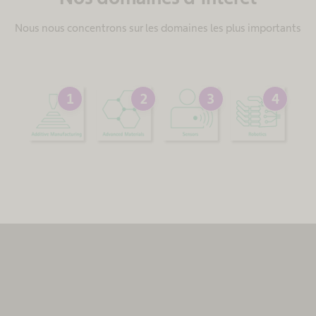
Nous nous concentrons sur les domaines les plus importants
1
2
3
4
Nous avons besoin de votre
consentement pour charger le service
MovingImage!
Nous utilisons MovingImage pour intégrer certains
contenus susceptibles de collecter des données sur