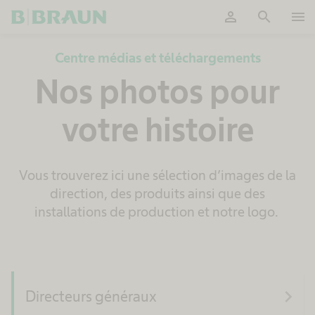
person
search
menu
OK
Centre médias et téléchargements
Nos photos pour
votre histoire
Vous trouverez ici une sélection d’images de la
direction, des produits ainsi que des
installations de production et notre logo.
navigate_next
Directeurs généraux