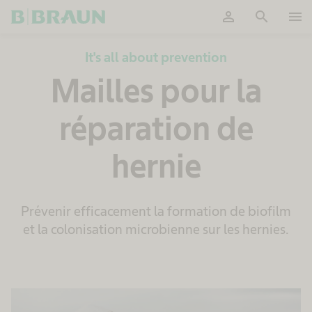
person
search
menu
OK
It's all about prevention
Mailles pour la
réparation de
hernie
Prévenir efficacement la formation de biofilm
et la colonisation microbienne sur les hernies.