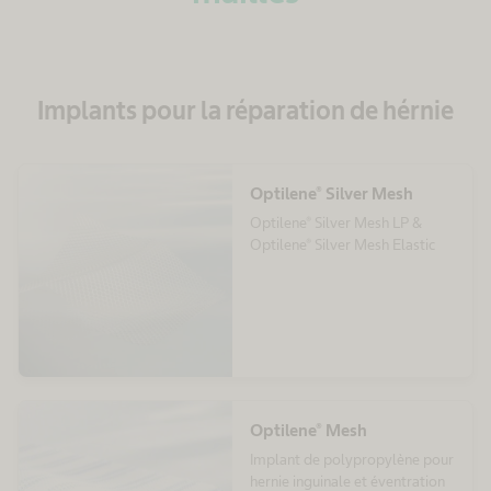
Implants pour la réparation de hérnie
Optilene® Silver Mesh
Optilene® Silver Mesh LP &
Optilene® Silver Mesh Elastic
Optilene® Mesh
Implant de polypropylène pour
hernie inguinale et éventration