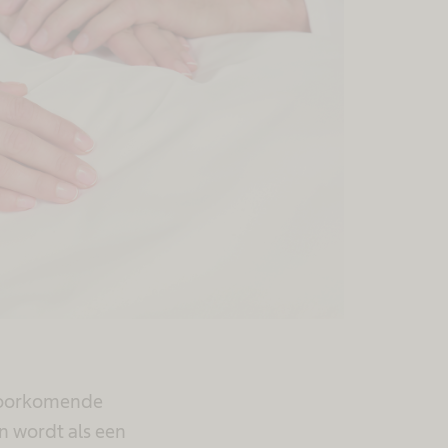
 voorkomende
n wordt als een