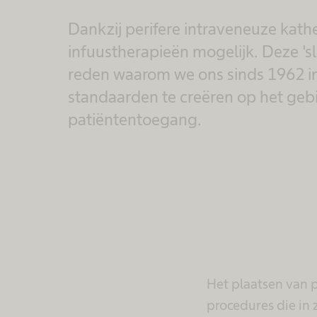
Dankzij perifere intraveneuze kathe
infuustherapieën mogelijk. Deze 'sle
reden waarom we ons sinds 1962 i
standaarden te creëren op het geb
patiëntentoegang.
Het plaatsen van 
procedures die in