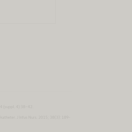
4 (suppl. 4):38-42.
atheter. J Infus Nurs. 2015; 38(3): 189-