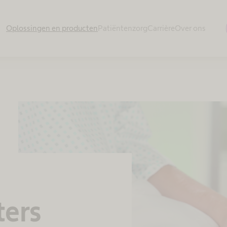
Oplossingen en producten
Patiëntenzorg
Carrière
Over ons
ters