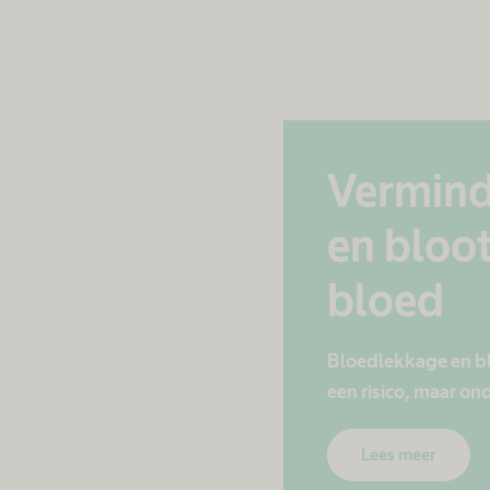
Vermind
en bloot
bloed
Bloedlekkage en bl
een risico, maar o
Lees meer