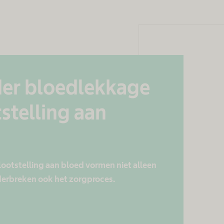
er bloedlekkage
stelling aan
ootstelling aan bloed vormen niet alleen
nderbreken ook het zorgproces.