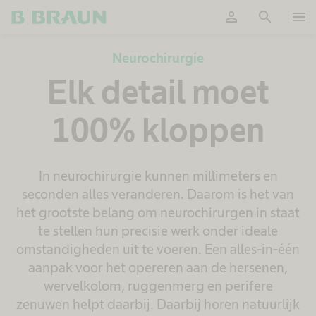
person
search
menu
Accepteer
Neurochirurgie
Elk detail moet
100% kloppen
In neurochirurgie kunnen millimeters en
seconden alles veranderen. Daarom is het van
het grootste belang om neurochirurgen in staat
te stellen hun precisie werk onder ideale
omstandigheden uit te voeren. Een alles-in-één
aanpak voor het opereren aan de hersenen,
wervelkolom, ruggenmerg en perifere
zenuwen helpt daarbij. Daarbij horen natuurlijk