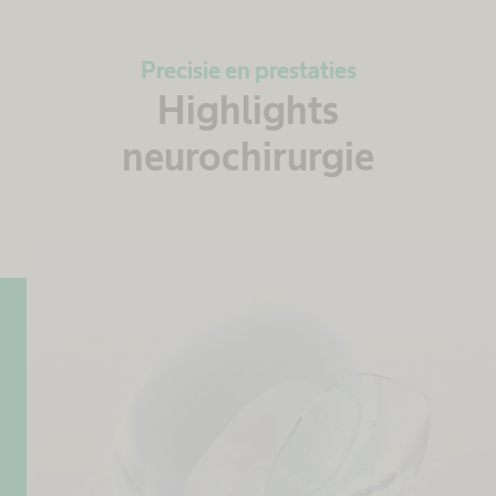
Precisie en prestaties
Highlights
neurochirurgie