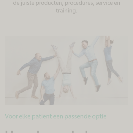
de juiste producten, procedures, service en
training.
Voor elke patiënt een passende optie