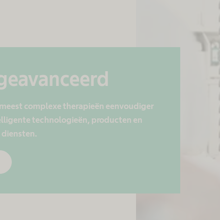
 geavanceerd
 meest complexe therapieën eenvoudiger
elligente technologieën, producten en
 diensten.