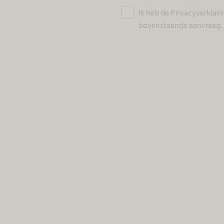
Ik heb de Privacyverklar
bovenstaande aanvraag.