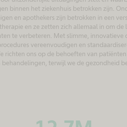
gen binnen het ziekenhuis betrokken zijn. On
gen en apothekers zijn betrokken in een vers
erapie en ze zetten zich allemaal in om de 
ten te verbeteren. Met slimme, innovatieve
procedures vereenvoudigen en standaardiser
We richten ons op de behoeften van patiënte
n behandelingen, terwijl we de gezondheid 