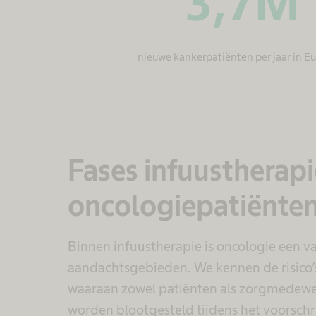
3,7
M
nieuwe kankerpatiënten per jaar in E
Fases infuustherapi
oncologiepatiënte
Binnen infuustherapie is oncologie een v
aandachtsgebieden. We kennen de risico’
waaraan zowel patiënten als zorgmedewe
worden blootgesteld tijdens het voorschr