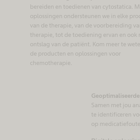
bereiden en toedienen van cytostatica.
M
oplossingen ondersteunen we in elke pro
van de therapie, van de voorbereiding va
therapie, tot de toediening ervan en ook 
ontslag van de patiënt. Kom meer te wet
de producten en oplossingen voor
chemotherapie.
Geoptimaliseerde
Samen met jou an
te identificeren v
op medicatiefoute