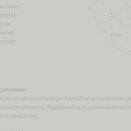
et onze
cesstap
n de
na het
en over
 processen
alyseren we jouw huidige chemotherapieprocessen 
oor automatisering, digitalisering en procesoptimalise
n te verkleinen.