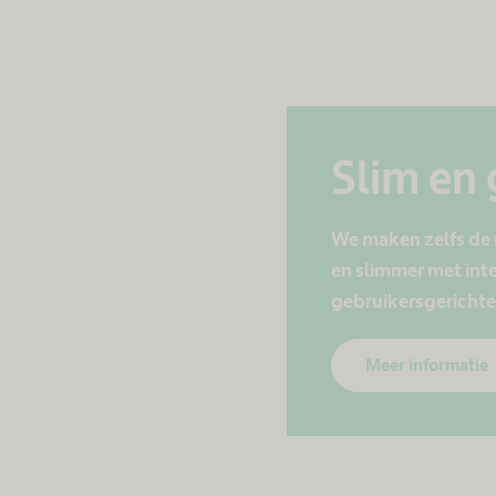
Slim en
We maken zelfs de
en slimmer met int
gebruikersgerichte
Meer informatie