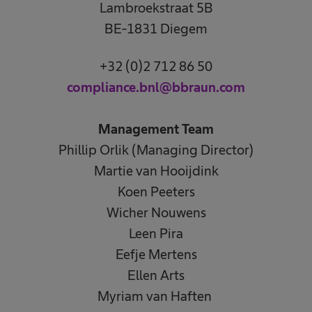
Lambroekstraat 5B
BE-1831 Diegem
+32 (0)2 712 86 50
compliance.bnl@bbraun.com
Management Team
Phillip Orlik (Managing Director)
Martie van Hooijdink
Koen Peeters
Wicher Nouwens
Leen Pira
Eefje Mertens
Ellen Arts
Myriam van Haften