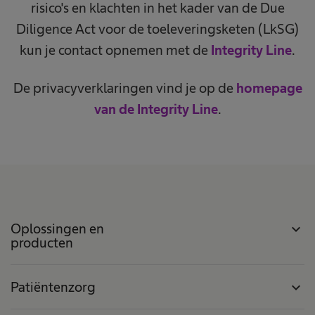
risico's en klachten in het kader van de Due
Diligence Act voor de toeleveringsketen (LkSG)
kun je contact opnemen met de
Integrity Line
.
De privacyverklaringen vind je op de
homepage
van de Integrity Line
.
Oplossingen en
expand_more
producten
Patiëntenzorg
expand_more