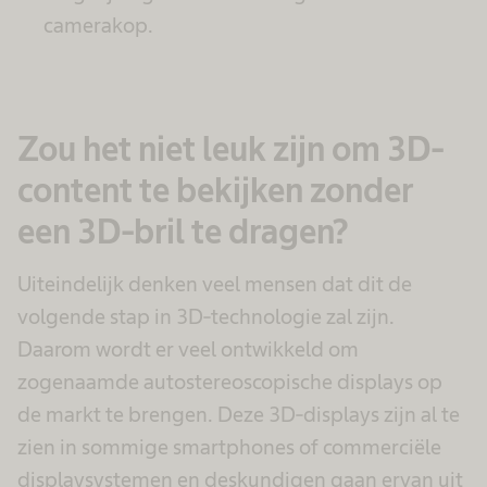
camerakop.
Zou het niet leuk zijn om 3D-
content te bekijken zonder
een 3D-bril te dragen?
Uiteindelijk denken veel mensen dat dit de
volgende stap in 3D-technologie zal zijn.
Daarom wordt er veel ontwikkeld om
zogenaamde autostereoscopische displays op
de markt te brengen. Deze 3D-displays zijn al te
zien in sommige smartphones of commerciële
displaysystemen en deskundigen gaan ervan uit