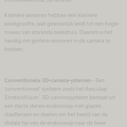
Kleinere sensoren hebben een kleinere
pixelgrootte, wat gewoonlijk leidt tot een hoger
niveau van storende beeldruis. Daarom is het
handig om grotere sensoren in de camera te
hebben.
Conventionele 3D-camera-ystemen
- Een
®
'conventioneel' systeem zoals het Aesculap
®
EinsteinVision
3D-camerasysteem bestaat uit
een starre stereo-endoscoop met glazen
staaflenzen en doelen om het beeld van de
distale tip van de endoscoop naar de twee