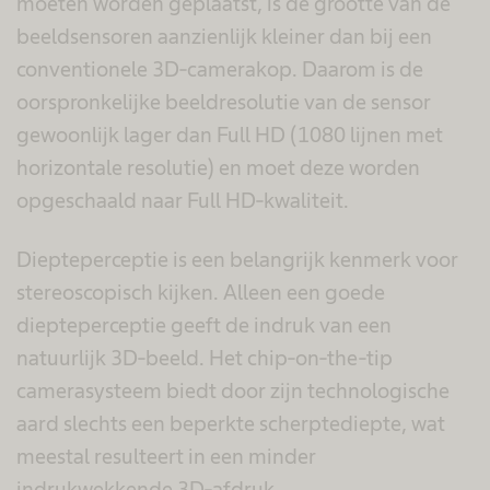
moeten worden geplaatst, is de grootte van de
beeldsensoren aanzienlijk kleiner dan bij een
conventionele 3D-camerakop. Daarom is de
oorspronkelijke beeldresolutie van de sensor
gewoonlijk lager dan Full HD (1080 lijnen met
horizontale resolutie) en moet deze worden
opgeschaald naar Full HD-kwaliteit.
Diepteperceptie is een belangrijk kenmerk voor
stereoscopisch kijken. Alleen een goede
diepteperceptie geeft de indruk van een
natuurlijk 3D-beeld. Het chip-on-the-tip
camerasysteem biedt door zijn technologische
aard slechts een beperkte scherptediepte, wat
meestal resulteert in een minder
indrukwekkende 3D-afdruk.