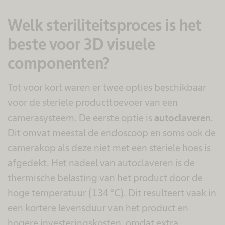
Welk steriliteitsproces is het
beste voor 3D visuele
componenten?
Tot voor kort waren er twee opties beschikbaar
voor de steriele producttoevoer van een
camerasysteem. De eerste optie is
autoclaveren
.
Dit omvat meestal de endoscoop en soms ook de
camerakop als deze niet met een steriele hoes is
afgedekt. Het nadeel van autoclaveren is de
thermische belasting van het product door de
hoge temperatuur (134 °C). Dit resulteert vaak in
een kortere levensduur van het product en
hogere investeringskosten, omdat extra