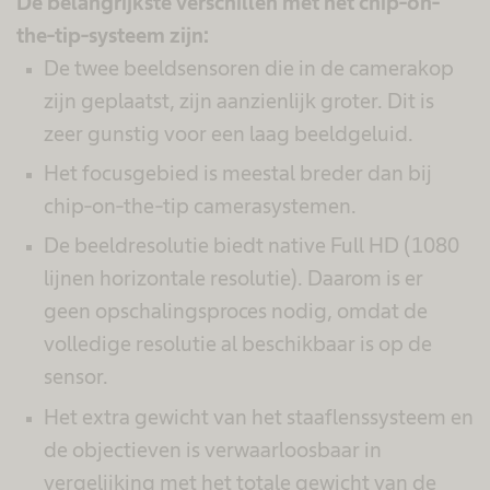
De belangrijkste verschillen met het chip-on-
the-tip-systeem zijn:
De twee beeldsensoren die in de camerakop
zijn geplaatst, zijn aanzienlijk groter. Dit is
zeer gunstig voor een laag beeldgeluid.
Het focusgebied is meestal breder dan bij
chip-on-the-tip camerasystemen.
De beeldresolutie biedt native Full HD (1080
lijnen horizontale resolutie). Daarom is er
geen opschalingsproces nodig, omdat de
volledige resolutie al beschikbaar is op de
sensor.
Het extra gewicht van het staaflenssysteem en
de objectieven is verwaarloosbaar in
vergelijking met het totale gewicht van de