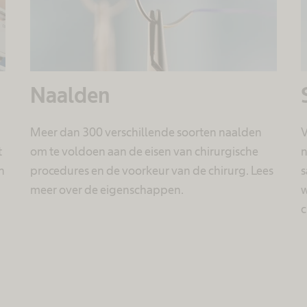
Naalden
Meer dan 300 verschillende soorten naalden
V
t
om te voldoen aan de eisen van chirurgische
n
n
procedures en de voorkeur van de chirurg. Lees
s
meer over de eigenschappen.
w
c