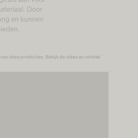
ateriaal. Door
gang en kunnen
bieden.
e van deze producten. Bekijk de video en ontdek