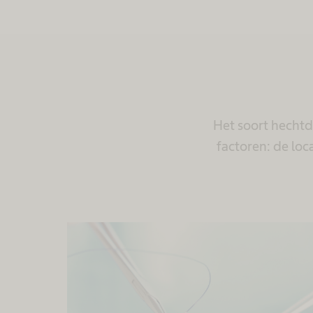
Het soort hechtd
factoren: de loc