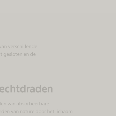
van verschillende
dt gesloten en de
hechtdraden
elen van absorbeerbare
den van nature door het lichaam