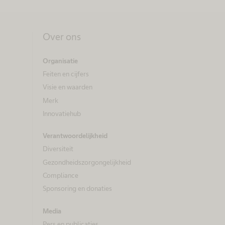
Over ons
Organisatie
Feiten en cijfers
Visie en waarden
Merk
Innovatiehub
Verantwoordelijkheid
Diversiteit
Gezondheidszorgongelijkheid​
Compliance
Sponsoring en donaties
Media
Pers en publicaties