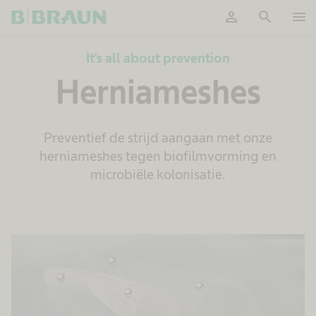
person
search
menu
Accepteer
It's all about prevention
Herniameshes
Preventief de strijd aangaan met onze
herniameshes tegen biofilmvorming en
microbiële kolonisatie.