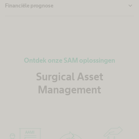
expand_more
Financiële prognose
Ontdek onze SAM oplossingen
Surgical Asset
Management