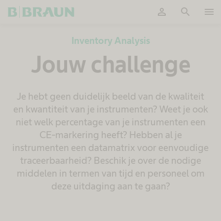
person
search
menu
Accepteer
Inventory Analysis
Jouw challenge
Je hebt geen duidelijk beeld van de kwaliteit
en kwantiteit van je instrumenten? Weet je ook
niet welk percentage van je instrumenten een
CE-markering heeft? Hebben al je
instrumenten een datamatrix voor eenvoudige
traceerbaarheid? Beschik je over de nodige
middelen in termen van tijd en personeel om
deze uitdaging aan te gaan?