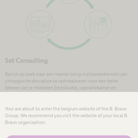
Set Consulting
Ben je op zoek naar een manier om je instrumentensets per
chirurgische discipline te optimaliseren voor een beter
beheer van je middelen (sterilisatie, operatiekamer en
aankoopafdeling)?
Klik hier.
Your are about to enter the belgium website of the B. Braun
Group. We recommend you visit the website of your local B.
Braun organization.