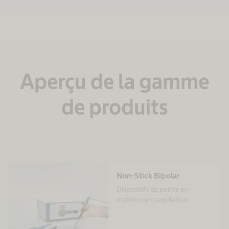
Aperçu de la gamme
de produits
Non-Stick Bipolar
Dispositifs de pointe en
matière de coagulation
bipolaire